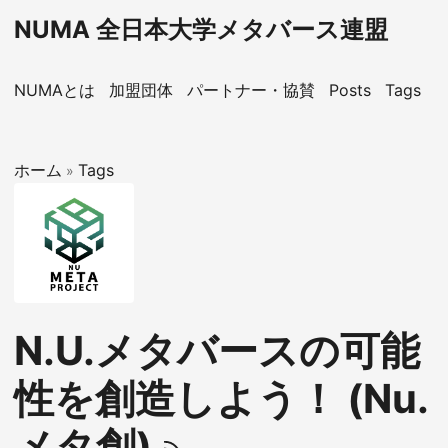
NUMA 全日本大学メタバース連盟
NUMAとは
加盟団体
パートナー・協賛
Posts
Tags
X
ホーム
Tags
»
N.U.メタバースの可能
性を創造しよう！ (Nu.
メタ創)